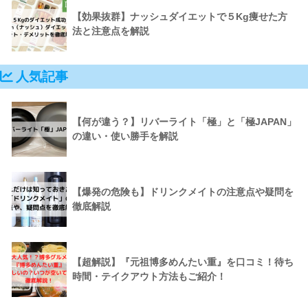
【効果抜群】ナッシュダイエットで５Kg痩せた方
法と注意点を解説
人気記事
【何が違う？】リバーライト「極」と「極JAPAN」
の違い・使い勝手を解説
【爆発の危険も】ドリンクメイトの注意点や疑問を
徹底解説
【超解説】『元祖博多めんたい重』を口コミ！待ち
時間・テイクアウト方法もご紹介！