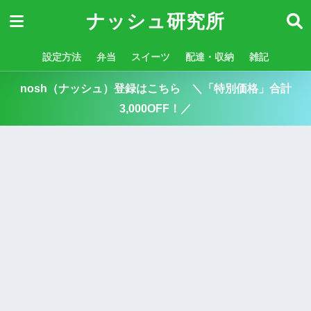
ナッシュ研究所
設定方法
弁当
スイーツ
配達・収納
雑記
nosh（ナッシュ）登録はこちら ＼「特別価格」合計
3,000OFF！／