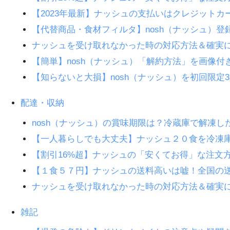
【2023年最新】ナッシュの支払いはクレジット
【代替商品・食材フィルタ】nosh（ナッシュ）
ナッシュを受け取れなかった時の対応方法＆確実
【簡単】nosh（ナッシュ）「解約方法」を画像
【知らないと大損】nosh（ナッシュ）を初回限定3
配達・収納
nosh（ナッシュ）の賞味期限は？冷蔵庫で解凍し
【一人暮らしでも大丈夫】ナッシュ２０食を冷凍
【割引16%超】ナッシュの「安くてお得」な注文
【１食５７円】ナッシュの送料高いは嘘！全国の
ナッシュを受け取れなかった時の対応方法＆確実
雑記