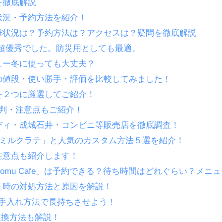
を徹底解説
状況・予約方法を紹介！
・交雑状況は？予約方法は？アクセスは？疑問を徹底解説
Xは超優秀でした。防災用としても最適。
ュー冬に使っても大丈夫？
の値段・使い勝手・評価を比較してみました！
を２つに厳選してご紹介！
判・注意点もご紹介！
ディ・成城石井・コンビニ等販売店を徹底調査！
ツミルクラテ」と人気のカスタム方法５選を紹介！
注意点も紹介します！
mu Cafe」は予約できる？待ち時間はどれぐらい？メニ
た時の対処方法と原因を解説！
いお手入れ方法で長持ちさせよう！
交換方法も解説！