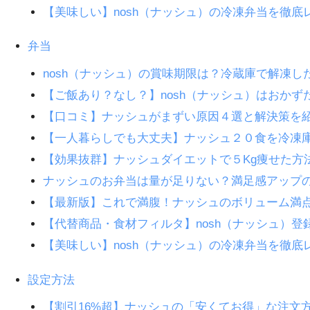
【美味しい】nosh（ナッシュ）の冷凍弁当を徹底
弁当
nosh（ナッシュ）の賞味期限は？冷蔵庫で解凍し
【ご飯あり？なし？】nosh（ナッシュ）はおか
【口コミ】ナッシュがまずい原因４選と解決策を
【一人暮らしでも大丈夫】ナッシュ２０食を冷凍
【効果抜群】ナッシュダイエットで５Kg痩せた方
ナッシュのお弁当は量が足りない？満足感アップ
【最新版】これで満腹！ナッシュのボリューム満
【代替商品・食材フィルタ】nosh（ナッシュ）
【美味しい】nosh（ナッシュ）の冷凍弁当を徹底
設定方法
【割引16%超】ナッシュの「安くてお得」な注文