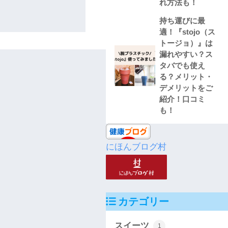
れ方法も！
持ち運びに最
適！『stojo（ス
トージョ）』は
漏れやすい？ス
タバでも使え
る？メリット・
デメリットをご
紹介！口コミ
も！
にほんブログ村
カテゴリー
スイーツ
1