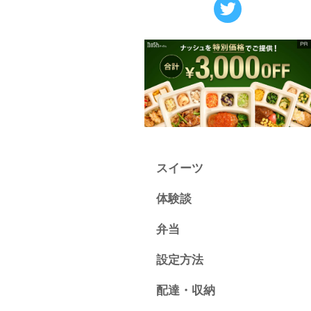
スイーツ
体験談
弁当
設定方法
配達・収納