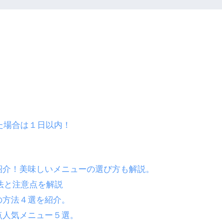
た場合は１日以内！
紹介！美味しいメニューの選び方も解説。
法と注意点を解説
の方法４選を紹介。
点人気メニュー５選。