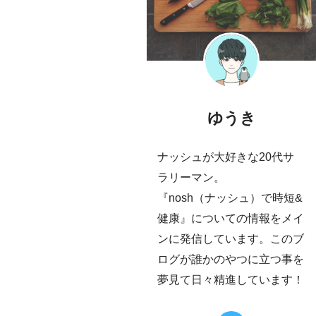
ゆうき
ナッシュが大好きな20代サ
ラリーマン。
『nosh（ナッシュ）で時短&
健康』についての情報をメイ
ンに発信しています。このブ
ログが誰かのやつに立つ事を
夢見て日々精進しています！