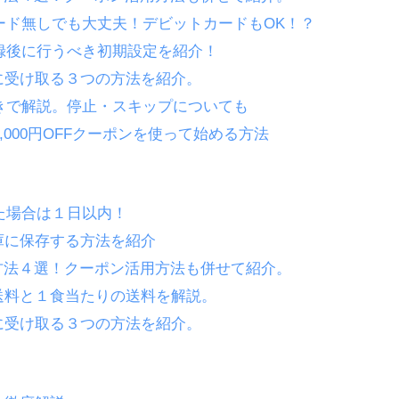
カード無しでも大丈夫！デビットカードもOK！？
登録後に行うべき初期設定を紹介！
に受け取る３つの方法を紹介。
付きで解説。停止・スキップについても
,000円OFFクーポンを使って始める方法
た場合は１日以内！
庫に保存する方法を紹介
方法４選！クーポン活用方法も併せて紹介。
送料と１食当たりの送料を解説。
に受け取る３つの方法を紹介。