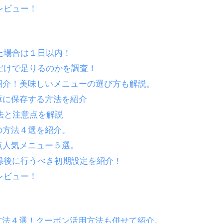
レビュー！
た場合は１日以内！
ずだけで足りるのかを調査！
紹介！美味しいメニューの選び方も解説。
庫に保存する方法を紹介
法と注意点を解説
の方法４選を紹介。
点人気メニュー５選。
登録後に行うべき初期設定を紹介！
レビュー！
方法４選！クーポン活用方法も併せて紹介。