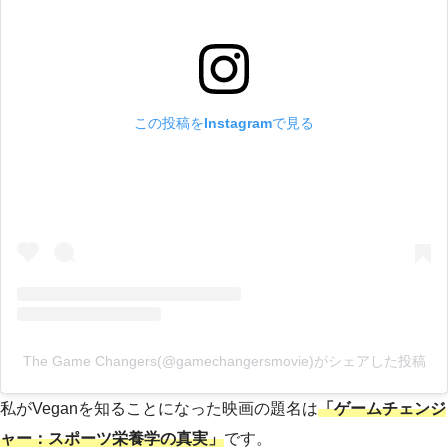
この投稿をInstagramで見る
The Game Changers(@gamechangersmovie)がシェアした投稿
私がVeganを知ることになった映画の題名は
「ゲームチェンジ
ャー：スポーツ栄養学の真実」
です。