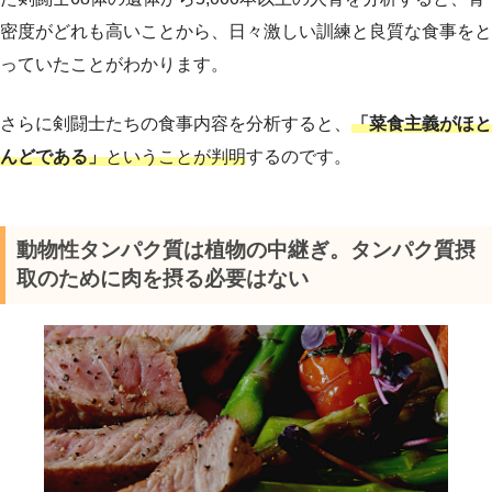
密度がどれも高いことから、日々激しい訓練と良質な食事をと
っていたことがわかります。
さらに剣闘士たちの食事内容を分析すると、
「菜食主義がほと
んどである」
ということが判明
するのです。
動物性タンパク質は植物の中継ぎ。タンパク質摂
取のために肉を摂る必要はない