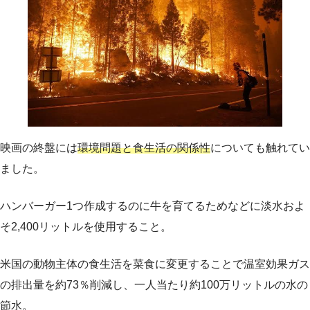
映画の終盤には
環境問題と食生活の関係性
についても触れてい
ました。
ハンバーガー1つ作成するのに牛を育てるためなどに淡水およ
そ2,400リットルを使用すること。
米国の動物主体の食生活を菜食に変更することで温室効果ガス
の排出量を約73％削減し、一人当たり約100万リットルの水の
節水。