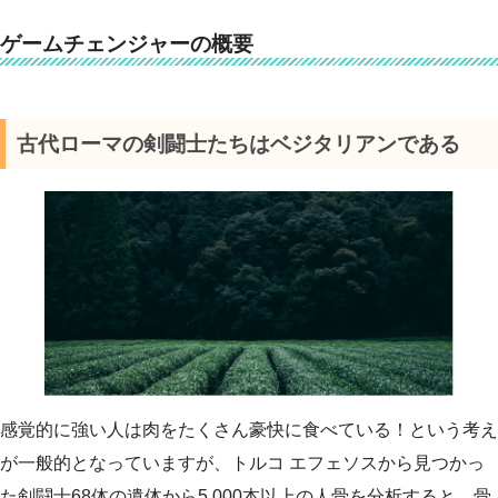
ゲームチェンジャーの概要
古代ローマの剣闘士たちはベジタリアンである
感覚的に強い人は肉をたくさん豪快に食べている！という考え
が一般的となっていますが、トルコ エフェソスから見つかっ
た剣闘士68体の遺体から5,000本以上の人骨を分析すると、骨