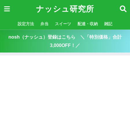
ナッシュ研究所
設定方法
弁当
スイーツ
配達・収納
雑記
nosh（ナッシュ）登録はこちら ＼「特別価格」合計
3,000OFF！／