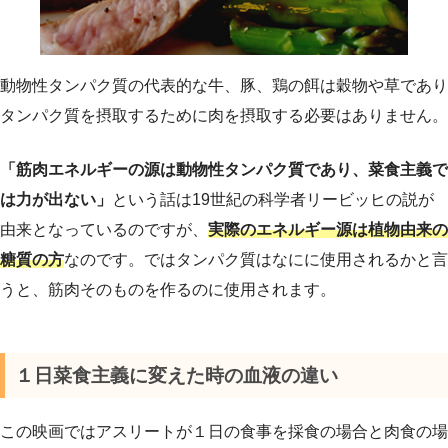
動物性タンパク質の代表的な牛、豚、鶏の餌は穀物や草であり
タンパク質を摂取するために肉を摂取する必要はありません。
「筋肉エネルギーの源は動物性タンパク質であり、菜食主義で
は力が出ない」
という話は19世紀の科学者リービッヒの説が
由来となっているのですが、
実際のエネルギー源は植物由来の
糖質の方
なのです。ではタンパク質はなにに使用されるかと言
うと、筋肉そのものを作るのに使用されます。
１日菜食主義に変えた時の血液の違い
この映画ではアスリートが１日の食事を採食の場合と肉食の場