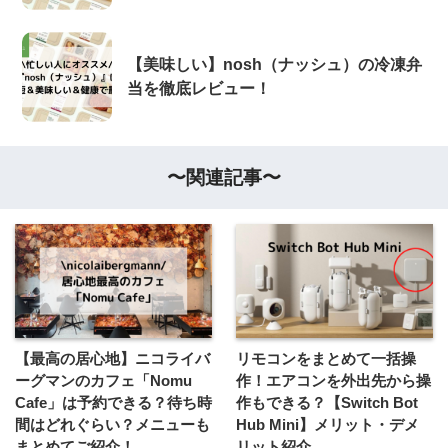
【美味しい】nosh（ナッシュ）の冷凍弁
当を徹底レビュー！
〜関連記事〜
【最高の居心地】ニコライバ
リモコンをまとめて一括操
ーグマンのカフェ「Nomu
作！エアコンを外出先から操
Cafe」は予約できる？待ち時
作もできる？【Switch Bot
間はどれぐらい？メニューも
Hub Mini】メリット・デメ
まとめてご紹介！
リット紹介