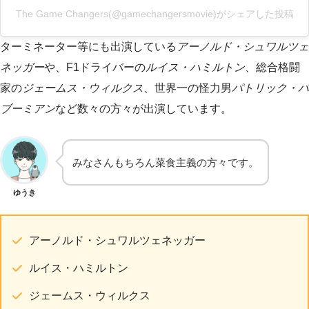
The Game Changers(@gamechangersmovie)がシェアした投稿
ターミネーター等にも出演している
アーノルド・シュワルツェ
ネッガー
や、F1ドライバーの
ルイス・ハミルトン
、総合格闘
家の
ジェームス・ウィルクス
、世界一の怪力男
パトリック・バ
ブーミアン
など数々の方々が出演しています。
みなさんもちろん菜食主義の方々です。
ゆうき
アーノルド・シュワルツェネッガー
ルイス・ハミルトン
ジェームス・ウィルクス