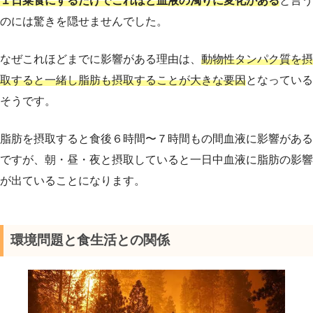
１日菜食にするだけでこれほど血液の濁りに変化がある
と言う
のには驚きを隠せませんでした。
なぜこれほどまでに影響がある理由は、
動物性タンパク質を摂
取すると一緒し脂肪も摂取することが大きな要因
となっている
そうです。
脂肪を摂取すると食後６時間〜７時間もの間血液に影響がある
ですが、朝・昼・夜と摂取していると一日中血液に脂肪の影響
が出ていることになります。
環境問題と食生活との関係