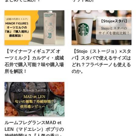
【マイナーフィギュアズ オ
【Stojo（ストージョ）×スタ
ーツミルク】カルディ・成城
バ】スタバで使えるサイズは
石井で購入可能？味や購入場
どれ？フラペチーノも使える
所を解説！
のか。
ルームフレグランスMAD et
LEN（マドエレン）ポプリの
持続時間は？『人気の香り』