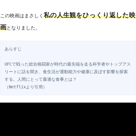
私の人生観をひっくり返した映
この映画はまさしく
画
となりました。
あらすじ

UFCで戦った総合格闘家が時代の最先端を走る科学者やトップアス
リートに話を聞き、食生活が運動能力や健康に及ぼす影響を探索
する。人間にとって最適な食事とは？

（Netflixより引用）