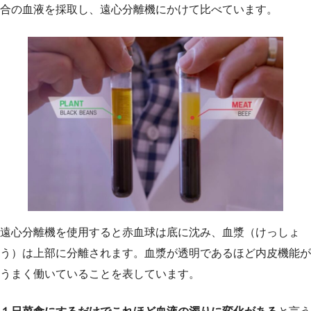
合の血液を採取し、遠心分離機にかけて比べています。
遠心分離機を使用すると赤血球は底に沈み、血漿（けっしょ
う）は上部に分離されます。血漿が透明であるほど内皮機能が
うまく働いていることを表しています。