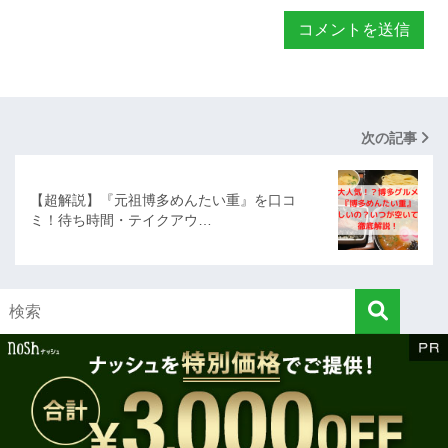
次の記事
【超解説】『元祖博多めんたい重』を口コ
ミ！待ち時間・テイクアウ…