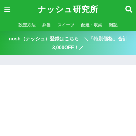
ナッシュ研究所
設定方法
弁当
スイーツ
配達・収納
雑記
nosh（ナッシュ）登録はこちら ＼「特別価格」合計
3,000OFF！／