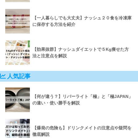
【一人暮らしでも大丈夫】ナッシュ２０食を冷凍庫
に保存する方法を紹介
【効果抜群】ナッシュダイエットで５Kg痩せた方
法と注意点を解説
人気記事
【何が違う？】リバーライト「極」と「極JAPAN」
の違い・使い勝手を解説
【爆発の危険も】ドリンクメイトの注意点や疑問を
徹底解説