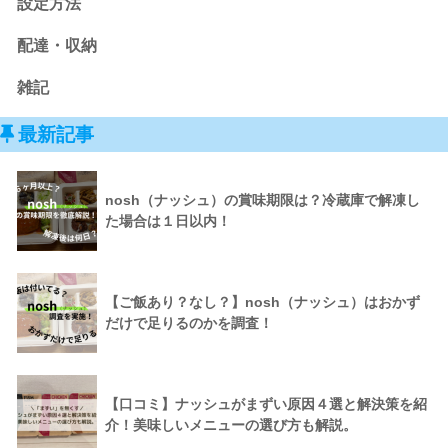
設定方法
配達・収納
雑記
最新記事
nosh（ナッシュ）の賞味期限は？冷蔵庫で解凍し
た場合は１日以内！
【ご飯あり？なし？】nosh（ナッシュ）はおかず
だけで足りるのかを調査！
【口コミ】ナッシュがまずい原因４選と解決策を紹
介！美味しいメニューの選び方も解説。