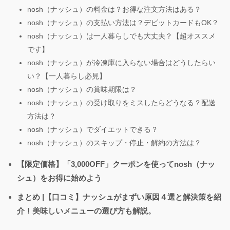
nosh（ナッシュ）の料金は？お得な注文方法はある？
nosh（ナッシュ）の支払い方法は？デビットカードもOK？
nosh（ナッシュ）は一人暮らしでも大丈夫？【超オススメ
です】
nosh（ナッシュ）が冷凍庫に入らない場合はどうしたらい
い？【一人暮らし必見】
nosh（ナッシュ）の賞味期限は？
nosh（ナッシュ）の受け取りをミスしたらどうなる？配送
方法は？
nosh（ナッシュ）でダイエットできる？
nosh（ナッシュ）のスキップ・停止・解約の方法は？
【限定価格】「3,000OFF」クーポンを使ってnosh（ナッ
シュ）をお得に始めよう
まとめ |【口コミ】ナッシュがまずい原因４選と解決策を紹
介！美味しいメニューの選び方も解説。