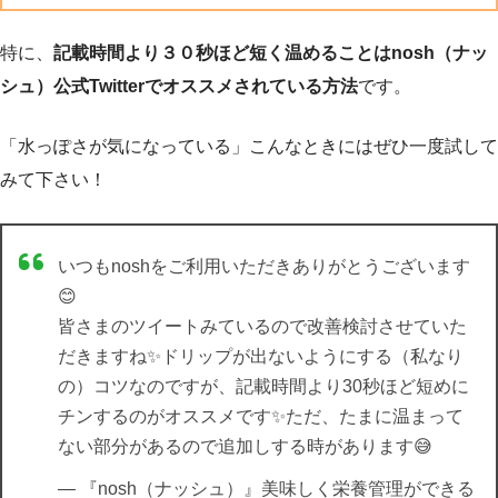
特に、
記載時間より３０秒ほど短く温めることはnosh（ナッ
シュ）公式Twitterでオススメされている方法
です。
「水っぽさが気になっている」こんなときにはぜひ一度試して
みて下さい！
いつもnoshをご利用いただきありがとうございます
😊
皆さまのツイートみているので改善検討させていた
だきますね✨ドリップが出ないようにする（私なり
の）コツなのですが、記載時間より30秒ほど短めに
チンするのがオススメです✨ただ、たまに温まって
ない部分があるので追加しする時があります😅
— 『nosh（ナッシュ）』美味しく栄養管理ができる