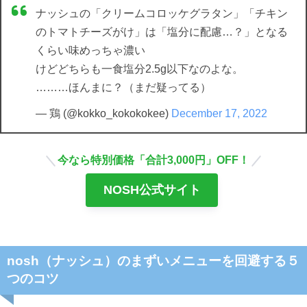
ナッシュの「クリームコロッケグラタン」「チキン
のトマトチーズがけ」は「塩分に配慮…？」となる
くらい味めっちゃ濃い
けどどちらも一食塩分2.5g以下なのよな。
………ほんまに？（まだ疑ってる）
— 鶏 (@kokko_kokokokee)
December 17, 2022
今なら特別価格「合計3,000円」OFF！
NOSH公式サイト
nosh（ナッシュ）のまずいメニューを回避する５
つのコツ