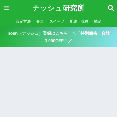
ナッシュ研究所
設定方法
弁当
スイーツ
配達・収納
雑記
nosh（ナッシュ）登録はこちら ＼「特別価格」合計
3,000OFF！／