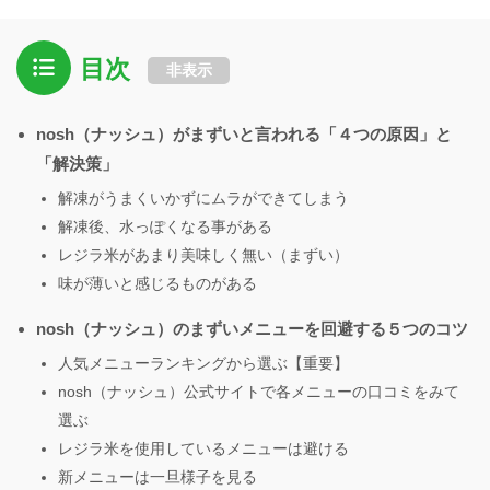
目次
非表示
nosh（ナッシュ）がまずいと言われる「４つの原因」と
「解決策」
解凍がうまくいかずにムラができてしまう
解凍後、水っぽくなる事がある
レジラ米があまり美味しく無い（まずい）
味が薄いと感じるものがある
nosh（ナッシュ）のまずいメニューを回避する５つのコツ
人気メニューランキングから選ぶ【重要】
nosh（ナッシュ）公式サイトで各メニューの口コミをみて
選ぶ
レジラ米を使用しているメニューは避ける
新メニューは一旦様子を見る