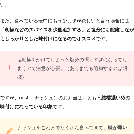
い。
また、食べている最中にもう少し味が欲しいと言う場合には
「胡椒などのスパイスを少量追加する」と塩分にも配慮しなが
らしっかりとした味付けになるのでオススメ
です。
塩胡椒をかけてしまうと塩分の摂りすぎになってし
まうので注意が必要。（あくまでも追加するのは胡
椒）
ですが、nosh（ナッシュ）のお弁当はもともと
結構濃いめの
味付けになっている印象
です。
ナッシュをこれまでたくさん食べてきて、
味が薄い