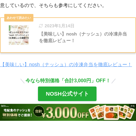
意しているので、そちらも参考にしてください。
2023年1月14日
【美味しい】nosh（ナッシュ）の冷凍弁当
を徹底レビュー！
【美味しい】nosh（ナッシュ）の冷凍弁当を徹底レビュー！
今なら特別価格「合計3,000円」OFF！
NOSH公式サイト