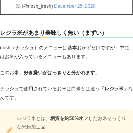
😋 (@nosh_fresh)
December 25, 2020
レジラ米があまり美味しく無い（まずい）
nosh（ナッシュ）のメニューは基本おかずだけですが、中に
はお米が入っているメニューもあります。
このお米、
好き嫌いがはっきりと分かれます
。
ナッシュで使用されているお米は白米とは違う「
レジラ米
」な
んです。
レジラ米とは、
糖質を約50%オフ
したお米そっくり
な米粉加工品。