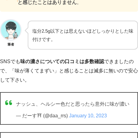
と感じたことはありません
。
塩分2.5g以下とは思えないほどしっかりとした味
付けです。
筆者
SNSでも
味の濃さについての口コミは多数確認
できましたの
で、「味が薄くてまずい」と感じることは滅多に無いので安心
して下さい。
ナッシュ、ヘルシー色だと思ったら意外に味が濃い
— だーす⛩ (@daa_rrs)
January 10, 2023