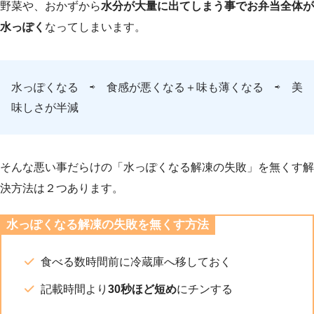
野菜や、おかずから
水分が大量に出てしまう事でお弁当全体が
水っぽく
なってしまいます。
水っぽくなる ⇨ 食感が悪くなる＋味も薄くなる ⇨ 美
味しさが半減
そんな悪い事だらけの「水っぽくなる解凍の失敗」を無くす解
決方法は２つあります。
水っぽくなる解凍の失敗を無くす方法
食べる数時間前に冷蔵庫へ移しておく
記載時間より
30秒ほど短め
にチンする