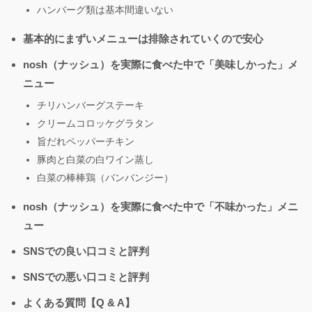
ハンバーグ類は基本間違いない
基本的にまずいメニューは排除されていくので安心
nosh（ナッシュ）を実際に食べた中で「美味しかった」メ
ニュー
チリハンバーグステーキ
クリームコロッケグラタン
旨だれペッパーチキン
豚肉と白菜の白ワイン蒸し
白菜の棒棒鶏（バンバンジー）
nosh（ナッシュ）を実際に食べた中で「不味かった」メニ
ュー
SNSでの良い口コミと評判
SNSでの悪い口コミと評判
よくある質問【Q & A】