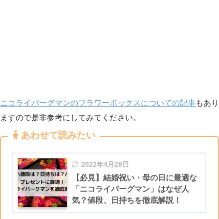
ニコライバーグマンのフラワーボックスについての記事
もあり
ますので是非参考にしてみてください。
あわせて読みたい
2022年4月29日
【必見】結婚祝い・母の日に最適な
「ニコライバーグマン」はなぜ人
気？値段、日持ちを徹底解説！