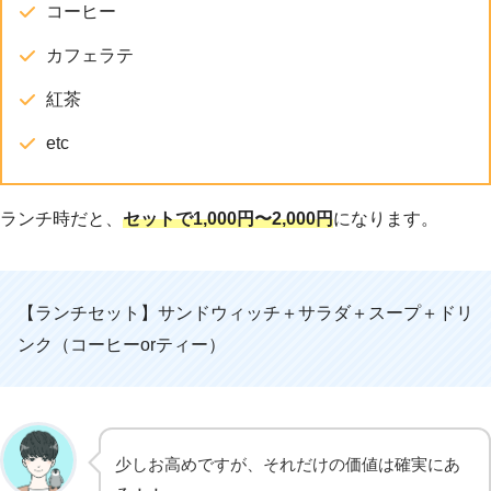
コーヒー
カフェラテ
紅茶
etc
ランチ時だと、
セットで1,000円〜2,000円
になります。
【ランチセット】サンドウィッチ＋サラダ＋スープ＋ドリ
ンク（コーヒーorティー）
少しお高めですが、それだけの価値は確実にあ