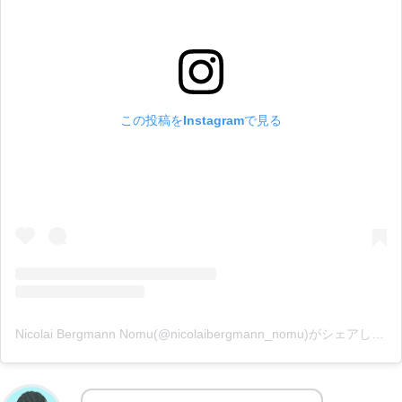
この投稿をInstagramで見る
Nicolai Bergmann Nomu(@nicolaibergmann_nomu)がシェアした投稿