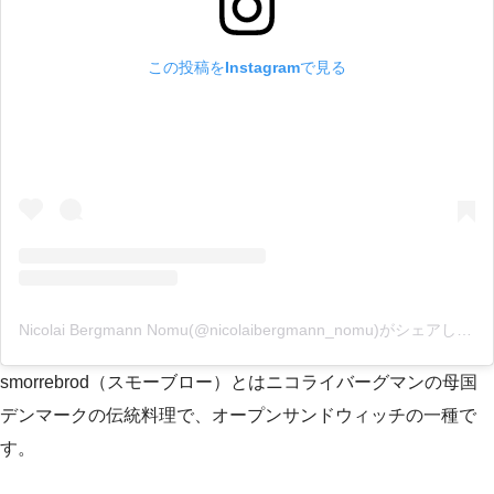
この投稿をInstagramで見る
Nicolai Bergmann Nomu(@nicolaibergmann_nomu)がシェアした投稿
smorrebrod（スモーブロー）とはニコライバーグマンの母国
デンマークの伝統料理で、オープンサンドウィッチの一種で
す。