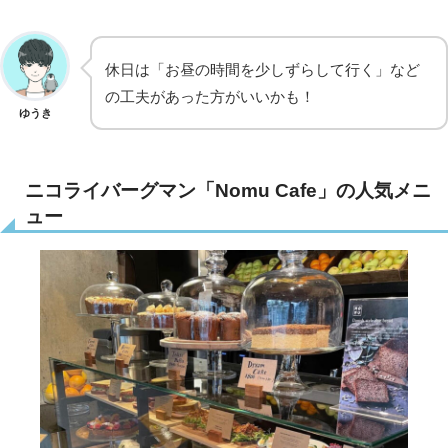
休日は「お昼の時間を少しずらして行く」など
の工夫があった方がいいかも！
ゆうき
ニコライバーグマン「Nomu Cafe」の人気メニ
ュー