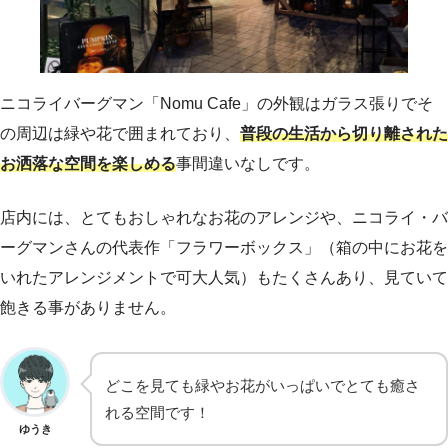
ニコライバーグマン「Nomu Cafe」の外観はガラス張りでそ
の周辺は緑や花で囲まれており、
普段の生活から切り離された
お洒落な空間を楽しめる
事間違いなしです。
店内には、とてもおしゃれなお花のアレンジや、ニコライ・バ
ーグマンさんの代表作「フラワーボックス」（箱の中にお花を
いれたアレンジメントで可大人気）もたくさんあり、見ていて
飽きる事がありません。
どこを見ても緑やお花がいっぱいでとても癒さ
れる空間です！
ゆうき