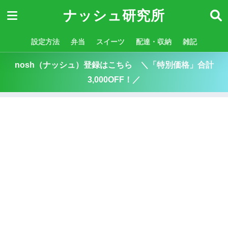
ナッシュ研究所
設定方法
弁当
スイーツ
配達・収納
雑記
nosh（ナッシュ）登録はこちら ＼「特別価格」合計
3,000OFF！／