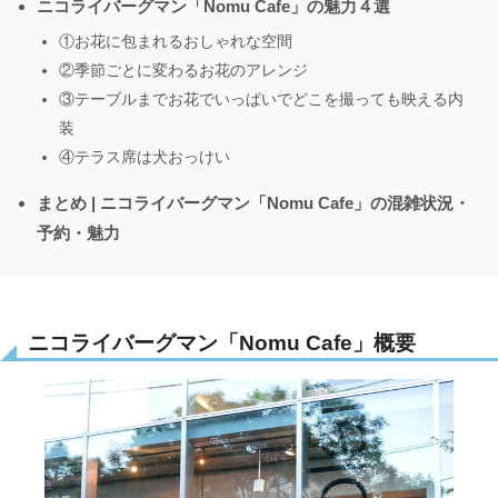
ニコライバーグマン「Nomu Cafe」の魅力４選
①お花に包まれるおしゃれな空間
②季節ごとに変わるお花のアレンジ
③テーブルまでお花でいっぱいでどこを撮っても映える内
装
④テラス席は犬おっけい
まとめ | ニコライバーグマン「Nomu Cafe」の混雑状況・
予約・魅力
ニコライバーグマン「Nomu Cafe」概要