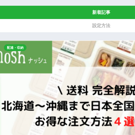
新着記事
設定方法
配達・収納