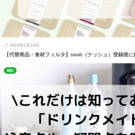
2023年1月14日
【代替商品・食材フィルタ】nosh（ナッシュ）登録後
雑記