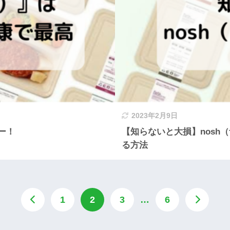
2023年2月9日
ー！
【知らないと大損】nosh（
る方法
1
2
3
…
6