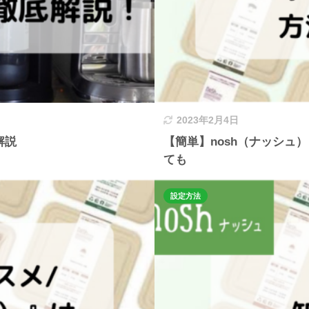
2023年2月4日
解説
【簡単】nosh（ナッシ
ても
設定方法