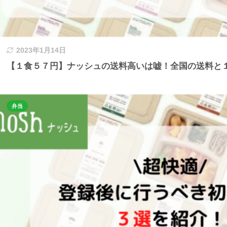
2023年1月14日
【１食５７円】ナッシュの送料高いは嘘！全国の送料と
弁当