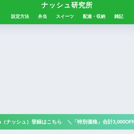
ナッシュ研究所
設定方法
弁当
スイーツ
配達・収納
雑記
sh（ナッシュ）登録はこちら ＼「特別価格」合計3,000OF