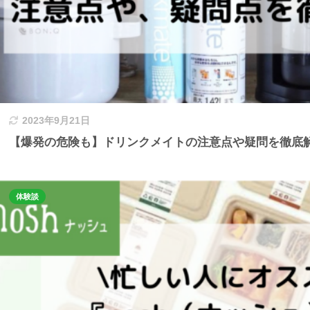
2023年9月21日
【爆発の危険も】ドリンクメイトの注意点や疑問を徹底
体験談